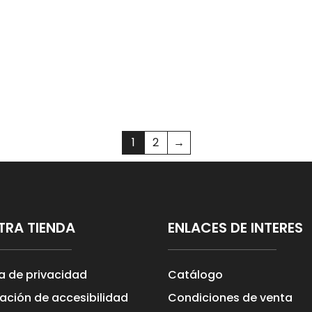
1
2
→
TRA TIENDA
ENLACES DE INTERES
ca de privacidad
Catálogo
ación de accesibilidad
Condiciones de venta