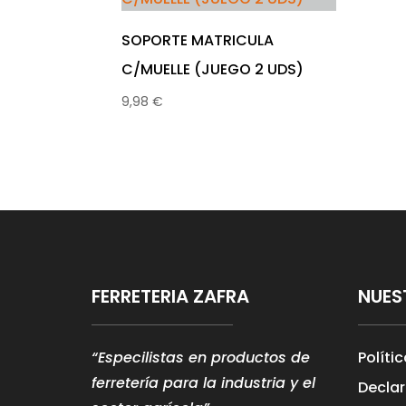
SOPORTE MATRICULA
C/MUELLE (JUEGO 2 UDS)
9,98
€
FERRETERIA ZAFRA
NUES
“Especilistas en productos de
Políti
ferretería para la industria y el
Declar