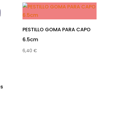
PESTILLO GOMA PARA CAPO
6.5cm
6,40
€
os