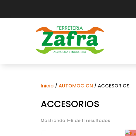
Inicio
/
AUTOMOCION
/ ACCESORIOS
ACCESORIOS
Mostrando 1–9 de 11 resultados