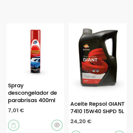
Spray
descongelador de
parabrisas 400ml
Aceite Repsol GIANT
7,01
€
7410 15W40 SHPD 5L
24,20
€
