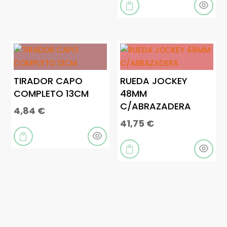

TIRADOR CAPO
RUEDA JOCKEY
COMPLETO 13CM
48MM
C/ABRAZADERA
4,84
€
41,75
€

