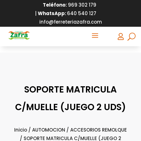
Teléfono:
9
69 302 179
|
WhatsApp:
640 540 127
info@ferreteriazafra.com
a

SOPORTE MATRICULA
C/MUELLE (JUEGO 2 UDS)
Inicio
/
AUTOMOCION
/
ACCESORIOS REMOLQUE
/ SOPORTE MATRICULA C/MUELLE (JUEGO 2