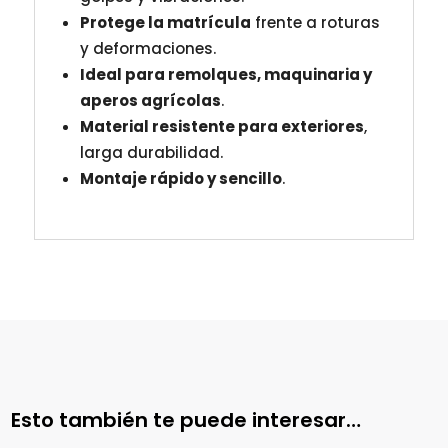
Protege la matrícula
frente a roturas
y deformaciones.
Ideal para remolques, maquinaria y
aperos agrícolas
.
Material resistente para exteriores
,
larga durabilidad.
Montaje rápido y sencillo
.
Esto también te puede interesar…