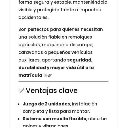
forma segura y estable, manteniéndola
visible y protegida frente a impactos
accidentales.
Son perfectos para quienes necesitan
una solución fiable en remolques
agrícolas, maquinaria de campo,
caravanas o pequeños vehículos
auxiliares, aportando
seguridad,
durabilidad y mayor vida útil a la
matrícula
🔩🌿
✅ Ventajas clave
Juego de 2 unidades
, instalación
completa y lista para montar.
Sistema con muelle flexible
, absorbe
golpes y vibraciones.