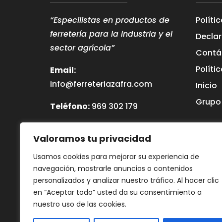
“Especilistas en productos de
Políti
ferretería para la industria y el
Declar
sector agrícola”
Contá
Políti
Email:
info@ferreteriazafra.com
Inicio
Grupo
Teléfono:
969 302 179
WhatsApp:
640 540 127
Valoramos tu privacidad
SUMINISTROS AGRIMAZA, S.L.
Usamos cookies para mejorar su experiencia de
navegación, mostrarle anuncios o contenidos
personalizados y analizar nuestro tráfico. Al hacer clic
en “Aceptar todo” usted da su consentimiento a
nuestro uso de las cookies.