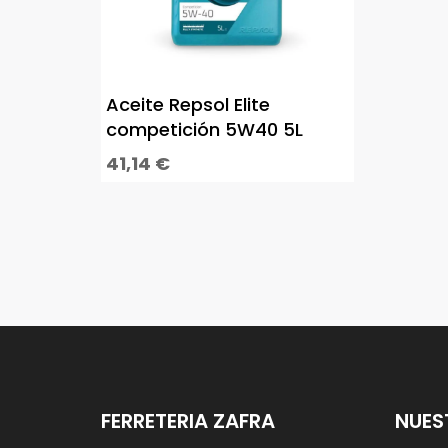
Aceite Repsol Elite
competición 5W40 5L
41,14
€
FERRETERIA ZAFRA
NUES