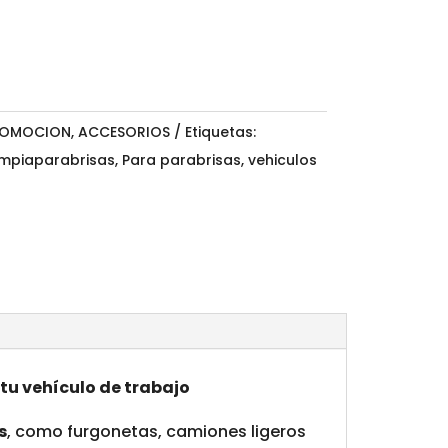
OMOCION
,
ACCESORIOS
Etiquetas:
impiaparabrisas
,
Para parabrisas
,
vehiculos
tu vehículo de trabajo
s
, como furgonetas, camiones ligeros