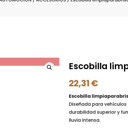
Escobilla lim
22,31
€
Escobilla limpiaparabri
Diseñada para vehículos 
durabilidad superior y fu
lluvia intensa.