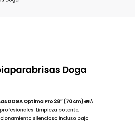
piaparabrisas Doga
sas DOGA Optima Pro 28″ (70 cm) 🚛💧
profesionales. Limpieza potente,
ncionamiento silencioso incluso bajo