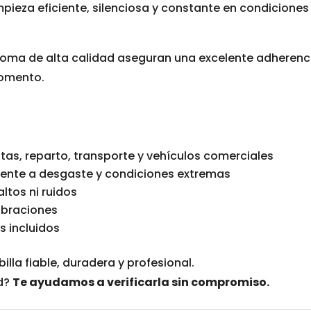
mpieza eficiente, silenciosa y constante en condiciones
 goma de alta calidad aseguran una excelente adherenci
momento.
tas, reparto, transporte y vehículos comerciales
tente a desgaste y condiciones extremas
saltos ni ruidos
ibraciones
 incluidos
lla fiable, duradera y profesional.
ad?
Te ayudamos a verificarla sin compromiso.