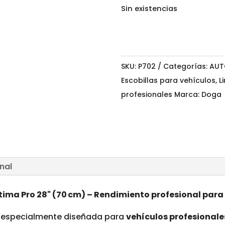
Sin existencias
SKU:
P702
Categorías:
AUT
Escobillas para vehículos
,
L
profesionales
Marca:
Doga
nal
ima Pro 28" (70 cm) – Rendimiento profesional para 
 especialmente diseñada para
vehículos profesionale