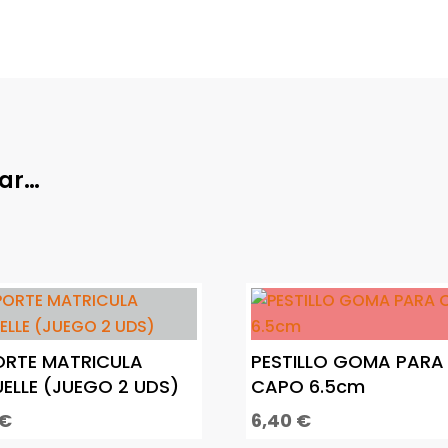
sar…
RTE MATRICULA
PESTILLO GOMA PARA
ELLE (JUEGO 2 UDS)
CAPO 6.5cm
€
6,40
€