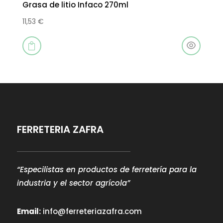
Grasa de litio Infaco 270ml
11,53
€

FERRETERIA ZAFRA
“Especilistas en productos de ferretería para la
industria y el sector agrícola”
Email:
info@ferreteriazafra.com