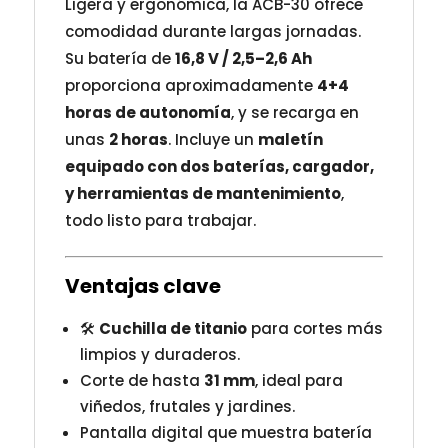
Ligera y ergonómica, la ACB-30 ofrece
comodidad durante largas jornadas.
Su batería de
16,8 V / 2,5–2,6 Ah
proporciona aproximadamente
4+4
horas de autonomía
, y se recarga en
unas
2 horas
. Incluye un
maletín
equipado con dos baterías, cargador,
y herramientas de mantenimiento
,
todo listo para trabajar.
Ventajas clave
🛠
Cuchilla de titanio
para cortes más
limpios y duraderos.
Corte de hasta
31 mm
, ideal para
viñedos, frutales y jardines.
Pantalla digital que muestra batería