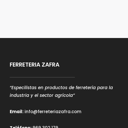
FERRETERIA ZAFRA
“Especilistas en productos de ferretería para la
industria y el sector agrícola”
Email:
info@ferreteriazafra.com
Teléfono:
969 302 179