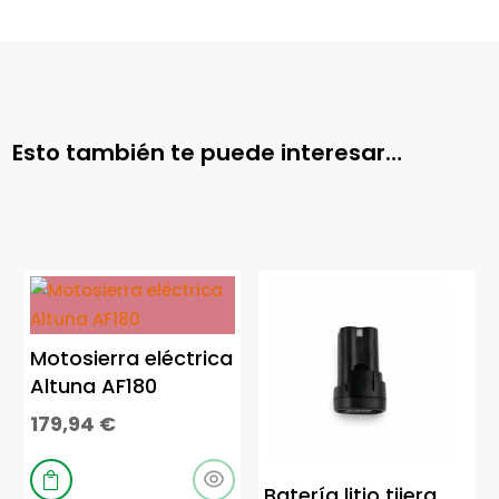
Esto también te puede interesar…
Motosierra eléctrica
Altuna AF180
179,94
€

Batería litio tijera