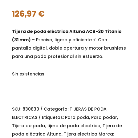
126,97
€
Tijera de poda eléctrica Altuna ACB-30 Titanio
(31 mm)
– Precisa, ligera y eficiente ⚡. Con
pantalla digital, doble apertura y motor brushless
para una poda profesional sin esfuerzo.
Sin existencias
SKU:
830830
Categoría:
TIJERAS DE PODA
ELECTRICAS
Etiquetas:
Para poda
,
Para podar
,
Tijera de poda
,
tijera de poda electrica
,
Tijera de
poda eléctrica Altuna
,
Tijera electrica
Marca: