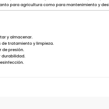
 tanto para agricultura como para mantenimiento y des
tar y almacenar.
 de tratamiento y limpieza.
 de presión.
durabilidad.
desinfección.