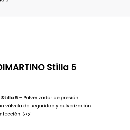
DIMARTINO Stilla 5
Stilla 5
– Pulverizador de presión
n válvula de seguridad y pulverización
infección 💧🌿