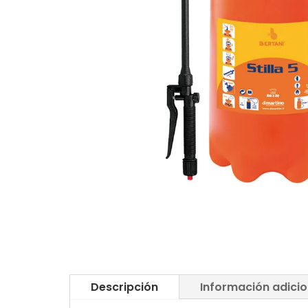
Descripción
Información adicio