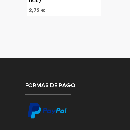
Uds)
2,72
€
FORMAS DE PAGO