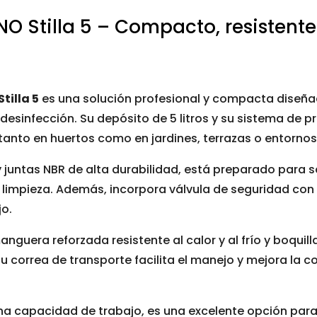
NO
Stilla 5 – Compacto, resistente
tilla 5
es una solución profesional y compacta diseñad
 desinfección. Su depósito de 5 litros y su sistema de p
anto en huertos como en jardines, terrazas o entornos
y juntas NBR de alta durabilidad, está preparado para 
 limpieza. Además, incorpora válvula de seguridad con 
jo.
manguera reforzada resistente al calor y al frío y boquil
u correa de transporte facilita el manejo y mejora la
 capacidad de trabajo, es una excelente opción para 