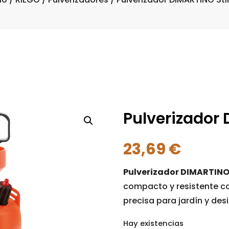
Pulverizador 
23,69
€
Pulverizador DIMARTINO 
compacto y resistente co
precisa para jardín y des
Hay existencias