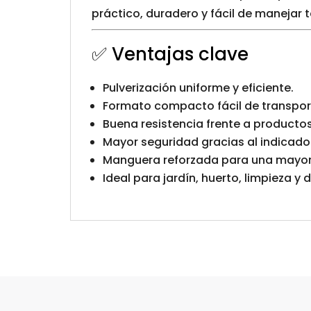
práctico, duradero y fácil de manejar
✅ Ventajas clave
Pulverización uniforme y eficiente.
Formato compacto fácil de transpor
Buena resistencia frente a productos
Mayor seguridad gracias al indicador
Manguera reforzada para una mayor 
Ideal para jardín, huerto, limpieza y 