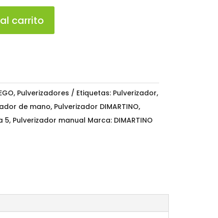
al carrito
IEGO
,
Pulverizadores
Etiquetas:
Pulverizador
,
zador de mano
,
Pulverizador DIMARTINO
,
a 5
,
Pulverizador manual
Marca:
DIMARTINO