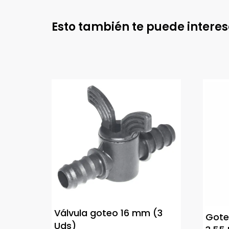
Esto también te puede intere
Válvula goteo 16 mm (3
Gote
Uds)