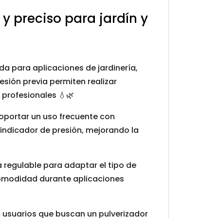
 y preciso para jardín y
a para aplicaciones de jardinería,
resión previa permiten realizar
 profesionales 💧🌿
soportar un uso frecuente con
indicador de presión, mejorando la
la regulable para adaptar el tipo de
 comodidad durante aplicaciones
usuarios que buscan un pulverizador