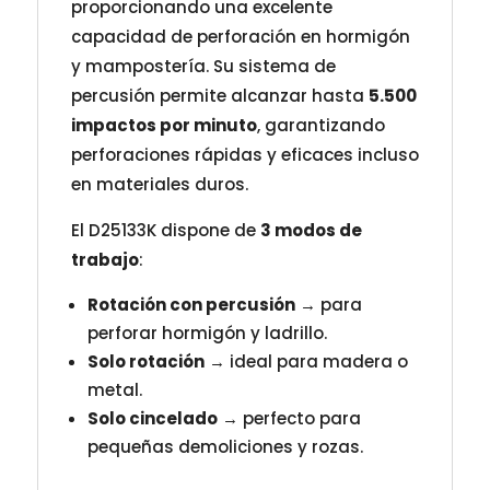
proporcionando una excelente
capacidad de perforación en hormigón
y mampostería. Su sistema de
percusión permite alcanzar hasta
5.500
impactos por minuto
, garantizando
perforaciones rápidas y eficaces incluso
en materiales duros.
El D25133K dispone de
3 modos de
trabajo
:
Rotación con percusión
→ para
perforar hormigón y ladrillo.
Solo rotación
→ ideal para madera o
metal.
Solo cincelado
→ perfecto para
pequeñas demoliciones y rozas.