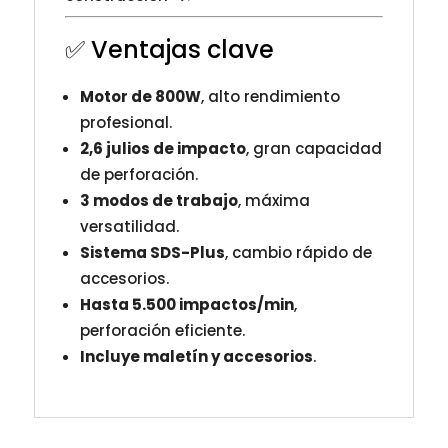
✅ Ventajas clave
Motor de 800W
, alto rendimiento
profesional.
2,6 julios de impacto
, gran capacidad
de perforación.
3 modos de trabajo
, máxima
versatilidad.
Sistema SDS-Plus
, cambio rápido de
accesorios.
Hasta 5.500 impactos/min
,
perforación eficiente.
Incluye maletín y accesorios
.