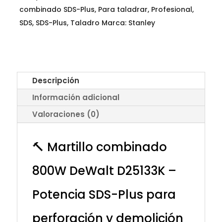
combinado SDS-Plus
,
Para taladrar
,
Profesional
,
SDS
,
SDS-Plus
,
Taladro
Marca:
Stanley
Descripción
Información adicional
Valoraciones (0)
🔨 Martillo combinado
800W
DeWalt
D25133K –
Potencia SDS-Plus para
perforación y demolición