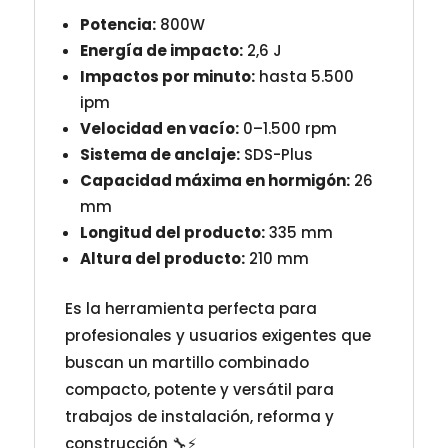
Potencia:
800W
Energía de impacto:
2,6 J
Impactos por minuto:
hasta 5.500
ipm
Velocidad en vacío:
0–1.500 rpm
Sistema de anclaje:
SDS-Plus
Capacidad máxima en hormigón:
26
mm
Longitud del producto:
335 mm
Altura del producto:
210 mm
Es la herramienta perfecta para
profesionales y usuarios exigentes que
buscan un martillo combinado
compacto, potente y versátil para
trabajos de instalación, reforma y
construcción 🔧⚡