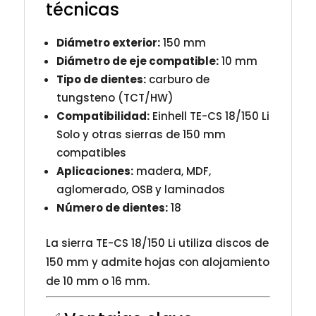
técnicas
Diámetro exterior:
150 mm
Diámetro de eje compatible:
10 mm
Tipo de dientes:
carburo de
tungsteno (TCT/HW)
Compatibilidad:
Einhell TE-CS 18/150 Li
Solo y otras sierras de 150 mm
compatibles
Aplicaciones:
madera, MDF,
aglomerado, OSB y laminados
Número de dientes:
18
La sierra TE-CS 18/150 Li utiliza discos de
150 mm y admite hojas con alojamiento
de 10 mm o 16 mm.