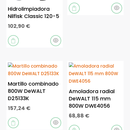
Hidrolimpiadora

Nilfisk Classic 120-5
102,90
€

Martillo combinado
800W DeWALT
Amoladora radial
D25133K
DeWALT 115 mm
800W DWE4056
157,24
€
68,88
€
