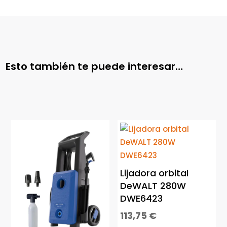
Esto también te puede interesar…
Lijadora orbital
DeWALT 280W
DWE6423
113,75
€