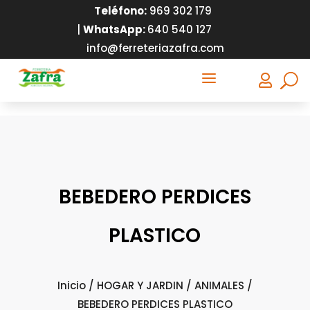
Teléfono:
9
69 302 179
|
WhatsApp:
640 540 127
info@ferreteriazafra.com
a

BEBEDERO PERDICES
PLASTICO
Inicio
/
HOGAR Y JARDIN
/
ANIMALES
/
BEBEDERO PERDICES PLASTICO