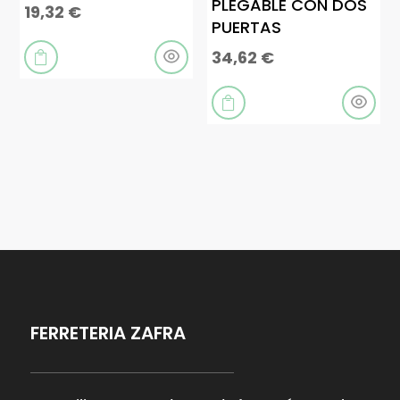
PLEGABLE CON DOS
19,32
€
PUERTAS
34,62
€


FERRETERIA ZAFRA