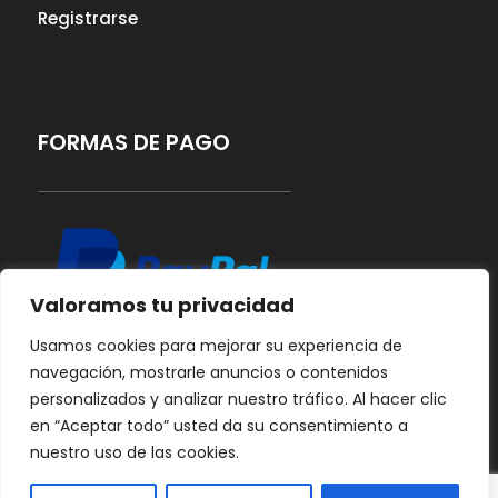
Registrarse
FORMAS DE PAGO
Valoramos tu privacidad
Usamos cookies para mejorar su experiencia de
navegación, mostrarle anuncios o contenidos
personalizados y analizar nuestro tráfico. Al hacer clic
en “Aceptar todo” usted da su consentimiento a
nuestro uso de las cookies.